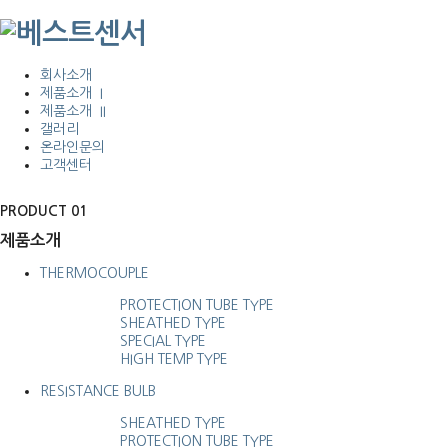
회사소개
제품소개 I
제품소개 II
갤러리
온라인문의
고객센터
PRODUCT 01
제품소개
THERMOCOUPLE
PROTECTION TUBE TYPE
SHEATHED TYPE
SPECIAL TYPE
HIGH TEMP TYPE
RESISTANCE BULB
SHEATHED TYPE
PROTECTION TUBE TYPE