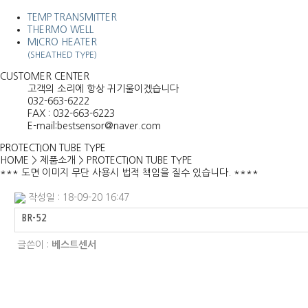
TEMP TRANSMITTER
THERMO WELL
MICRO HEATER
(SHEATHED TYPE)
CUSTOMER CENTER
고객의 소리에 항상 귀기울이겠습니다
032-663-6222
FAX : 032-663-6223
E-mail:bestsensor@naver.com
PROTECTION TUBE TYPE
HOME
>
제품소개
>
PROTECTION TUBE TYPE
*** 도면 이미지 무단 사용시 법적 책임을 질수 있습니다. ****
작성일 : 18-09-20 16:47
BR-52
글쓴이 :
베스트센서