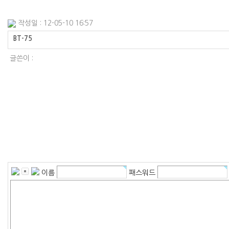
작성일 : 12-05-10 16:57
BT-75
글쓴이 :
이름
패스워드