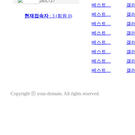
283,727
베스트…
갤
베스트…
갤
현재접속자
: 3 (회원 0)
베스트…
갤
베스트…
갤
베스트…
갤
베스트…
갤
베스트…
갤
베스트…
갤
Copyright ⓒ your-domain. All rights reserved.